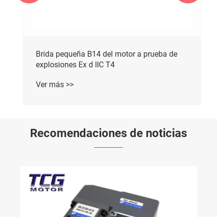
Brida pequeña B14 del motor a prueba de
explosiones Ex d IIC T4
Ver más >>
Recomendaciones de noticias
Solución de motor de aspiradora portátil: la
unidad inteligente mejora su experiencia de