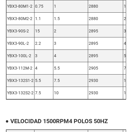
YBX3-80M1-2
0.75
1
2880
1.7
YBX3-80M2-2
1.1
1.5
2880
2.43
YBX3-90S-2
15
2
2895
3.25
YBX3-90L-2
2.2
3
2895
4.57
YBX3-100L-2
3
4
2895
5.94
YBX3-112M-2
4
5.5
2905
7.83
YBX3-132S1-2
5.5
7.5
2930
10.6
YBX3-132S2-2
7.5
10
2930
14.4
VELOCIDAD 1500RPM4 POLOS 50HZ