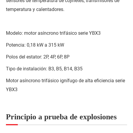
sensores de temperatura de cojinetes, transmisores de
temperatura y calentadores.
Modelo: motor asíncrono trifásico serie YBX3
Potencia: 0,18 kW a 315 kW
Polos del estator: 2P, 4P, 6P, 8P
Tipo de instalación: B3, B5, B14, B35
Motor asíncrono trifásico ignífugo de alta eficiencia serie
YBX3
Principio a prueba de explosiones