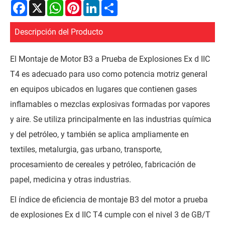
Facebook
X
WhatsApp
Pinterest
LinkedIn
Share
Descripción del Producto
El Montaje de Motor B3 a Prueba de Explosiones Ex d IIC
T4 es adecuado para uso como potencia motriz general
en equipos ubicados en lugares que contienen gases
inflamables o mezclas explosivas formadas por vapores
y aire. Se utiliza principalmente en las industrias química
y del petróleo, y también se aplica ampliamente en
textiles, metalurgia, gas urbano, transporte,
procesamiento de cereales y petróleo, fabricación de
papel, medicina y otras industrias.
El índice de eficiencia de montaje B3 del motor a prueba
de explosiones Ex d IIC T4 cumple con el nivel 3 de GB/T