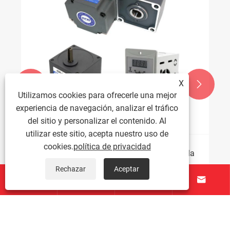
limpieza
Ver más >>
X


Utilizamos cookies para ofrecerle una mejor
experiencia de navegación, analizar el tráfico
del sitio y personalizar el contenido. Al
utilizar este sitio, acepta nuestro uso de
cookies.
política de privacidad
Rechazar
Aceptar



