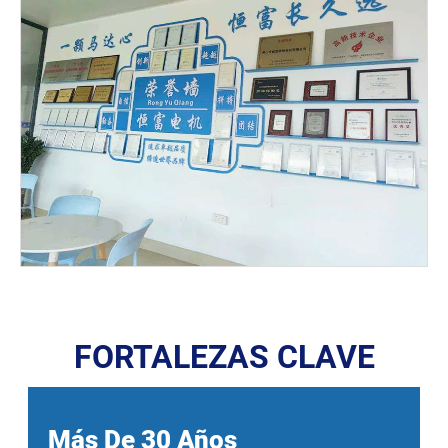
FORTALEZAS CLAVE
Más De 30 Años