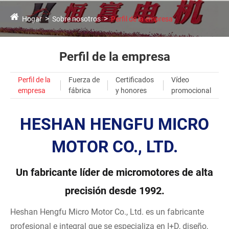
Hogar
Sobre nosotros
Perfil de la empresa
Perfil de la empresa
Perfil de la
Fuerza de
Certificados
Vídeo
empresa
fábrica
y honores
promocional
HESHAN HENGFU MICRO
MOTOR CO., LTD.
Un fabricante líder de micromotores de alta
precisión desde 1992.
Heshan Hengfu Micro Motor Co., Ltd. es un fabricante
profesional e integral que se especializa en I+D, diseño,