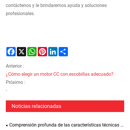
contáctenos y le brindaremos ayuda y soluciones
profesionales.
Facebook
X
WhatsApp
Pinterest
LinkedIn
Share
Anterior :
¿Cómo elegir un motor CC con escobillas adecuado?
Próximo :
-
Noticias relacionadas
Comprensión profunda de las características técnicas y