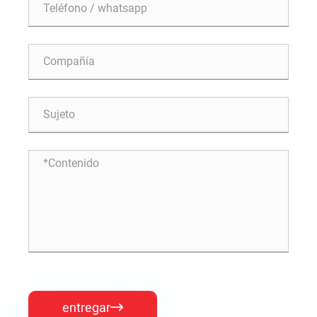
entregar
