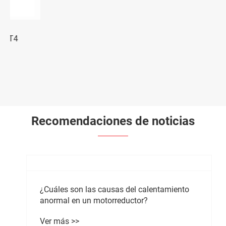
Motor de aspiradora con cepillo XWFH95
Ver más >>
Recomendaciones de noticias