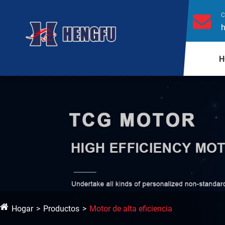
C
H
Hogar
Productos
Motor de alta eficiencia