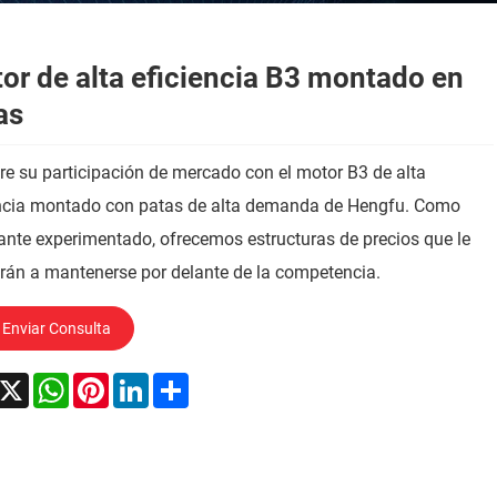
or de alta eficiencia B3 montado en
as
e su participación de mercado con el motor B3 de alta
encia montado con patas de alta demanda de Hengfu. Como
ante experimentado, ofrecemos estructuras de precios que le
rán a mantenerse por delante de la competencia.
Enviar Consulta
acebook
X
WhatsApp
Pinterest
LinkedIn
Share