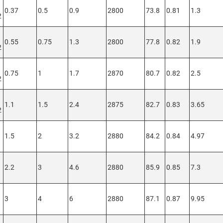
0.37
0.5
0.9
2800
73.8
0.81
1.3
2
0.55
0.75
1.3
2800
77.8
0.82
1.9
2
0.75
1
1.7
2870
80.7
0.82
2.5
2
1.1
1.5
2.4
2875
82.7
0.83
3.65
2
1.5
2
3.2
2880
84.2
0.84
4.97
2.2
3
4.6
2880
85.9
0.85
7.3
3
4
6
2880
87.1
0.87
9.95