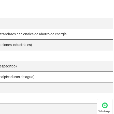
s estándares nacionales de ahorro de energía
ciones industriales)
específico)
 salpicaduras de agua)
WhatsApp