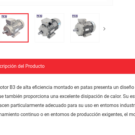
cripción del Producto
otor B3 de alta eficiencia montado en patas presenta un diseño
ue también proporciona una excelente disipación de calor. Su e
hacen particularmente adecuado para su uso en entornos industri
namiento continuo o en entornos de producción exigentes, el mo